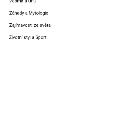
Vesmír a UFO
Záhady a Mytologie
Zajímavosti ze světa
Životní styl a Sport