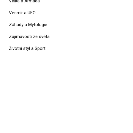
Válka a Armáda
Vesmír a UFO
Záhady a Mytologie
Zajímavosti ze světa
Životní styl a Sport