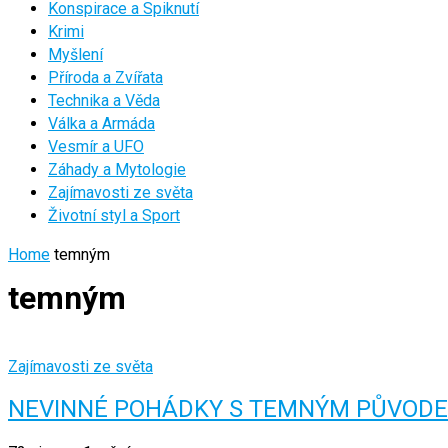
Konspirace a Spiknutí
Krimi
Myšlení
Příroda a Zvířata
Technika a Věda
Válka a Armáda
Vesmír a UFO
Záhady a Mytologie
Zajímavosti ze světa
Životní styl a Sport
Home
temným
temným
Zajímavosti ze světa
NEVINNÉ POHÁDKY S TEMNÝM PŮVOD