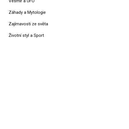
Vesmír a UFO
Záhady a Mytologie
Zajímavosti ze světa
Životní styl a Sport