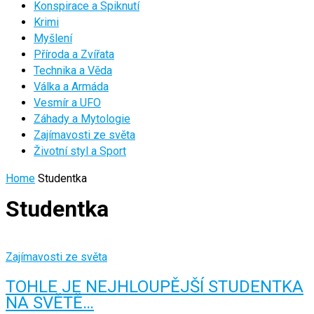
Konspirace a Spiknutí
Krimi
Myšlení
Příroda a Zvířata
Technika a Věda
Válka a Armáda
Vesmír a UFO
Záhady a Mytologie
Zajímavosti ze světa
Životní styl a Sport
Home
Studentka
Studentka
Zajímavosti ze světa
TOHLE JE NEJHLOUPĚJŠÍ STUDENTKA
NA SVĚTĚ…