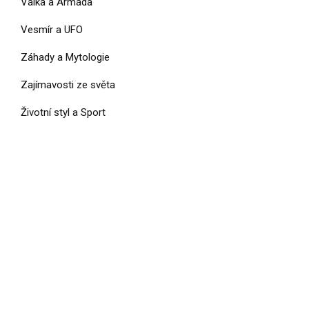
Válka a Armáda
Vesmír a UFO
Záhady a Mytologie
Zajímavosti ze světa
Životní styl a Sport