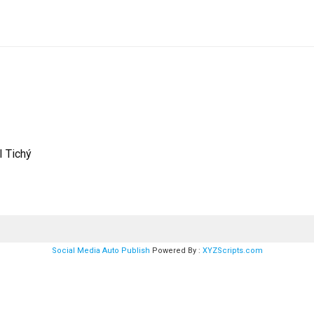
 I Tichý
Social Media Auto Publish
Powered By :
XYZScripts.com