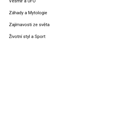
Vesmír a UFO
Záhady a Mytologie
Zajímavosti ze světa
Životní styl a Sport