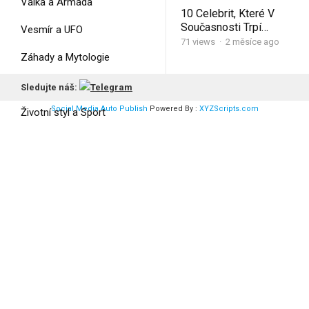
Válka a Armáda
10 Celebrit, Které V
Současnosti Trpí…
Vesmír a UFO
71
views
·
2 měsíce ago
Záhady a Mytologie
Zajímavosti ze světa
Sledujte náš:
Social Media Auto Publish
Powered By :
XYZScripts.com
Životní styl a Sport