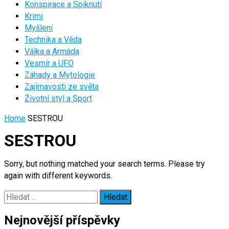
Konspirace a Spiknutí
Krimi
Myšlení
Technika a Věda
Válka a Armáda
Vesmír a UFO
Záhady a Mytologie
Zajímavosti ze světa
Životní styl a Sport
Home
SESTROU
SESTROU
Sorry, but nothing matched your search terms. Please try
again with different keywords.
Vyhledávání
Nejnovější příspěvky