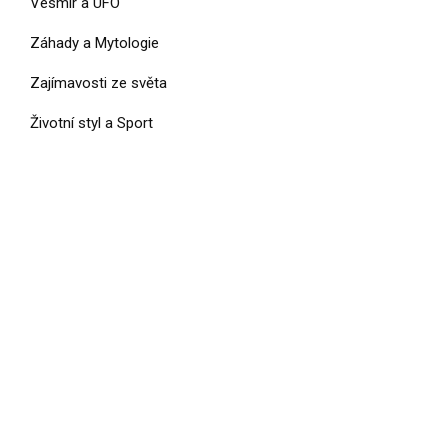
Vesmír a UFO
Záhady a Mytologie
Zajímavosti ze světa
Životní styl a Sport