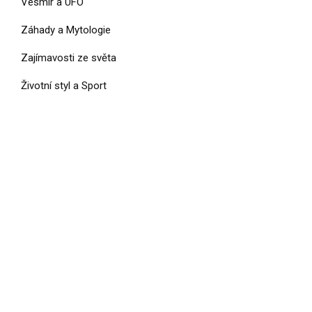
Vesmír a UFO
Záhady a Mytologie
Zajímavosti ze světa
Životní styl a Sport