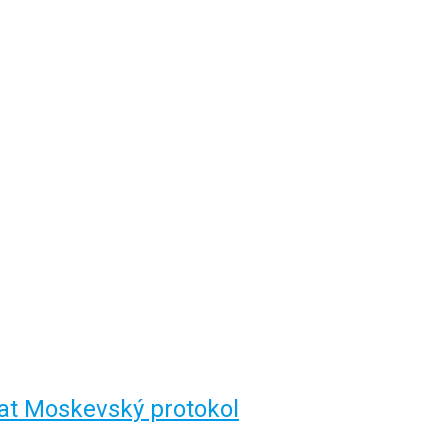
sat Moskevský protokol