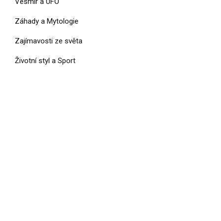
Vesmír a UFO
Záhady a Mytologie
Zajímavosti ze světa
Životní styl a Sport