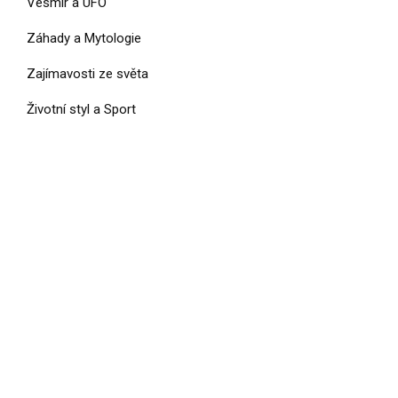
Vesmír a UFO
Záhady a Mytologie
Zajímavosti ze světa
Životní styl a Sport