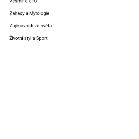
Vesmír a UFO
Záhady a Mytologie
Zajímavosti ze světa
Životní styl a Sport