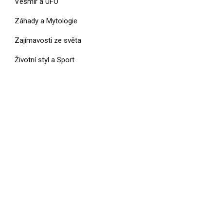
Vesmír a UFO
Záhady a Mytologie
Zajímavosti ze světa
Životní styl a Sport