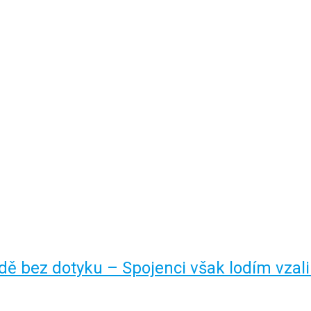
ě bez dotyku – Spojenci však lodím vzal