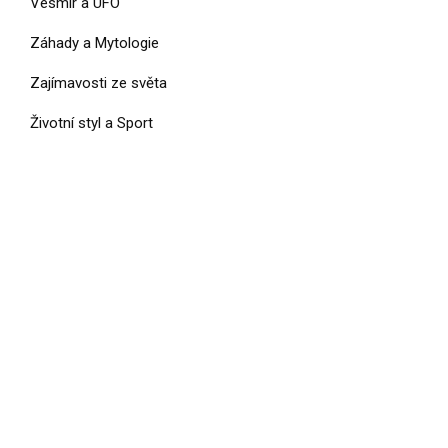
Vesmír a UFO
Záhady a Mytologie
Zajímavosti ze světa
Životní styl a Sport