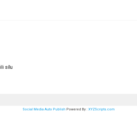
i sílu
Social Media Auto Publish
Powered By :
XYZScripts.com