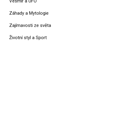
Vesmír a UFO
Záhady a Mytologie
Zajímavosti ze světa
Životní styl a Sport