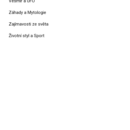
Vesmír a UFO
Záhady a Mytologie
Zajímavosti ze světa
Životní styl a Sport