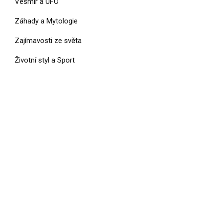
Vesmír a UFO
Záhady a Mytologie
Zajímavosti ze světa
Životní styl a Sport