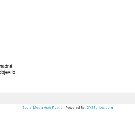
snadné
objevilo
Social Media Auto Publish
Powered By :
XYZScripts.com