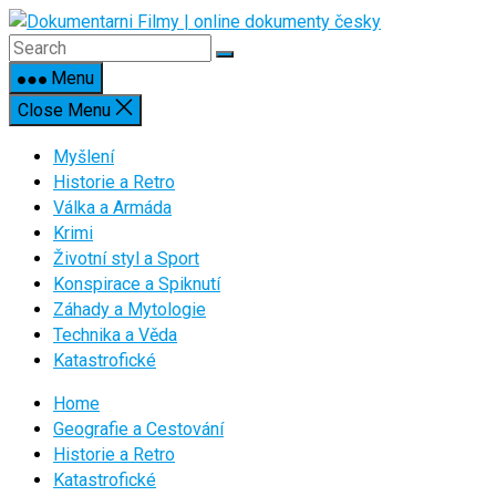
Skip
to
content
Menu
Close Menu
Myšlení
Historie a Retro
Válka a Armáda
Krimi
Životní styl a Sport
Konspirace a Spiknutí
Záhady a Mytologie
Technika a Věda
Katastrofické
Home
Geografie a Cestování
Historie a Retro
Katastrofické