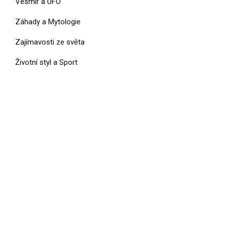
Vesmír a UFO
Záhady a Mytologie
Zajímavosti ze světa
Životní styl a Sport