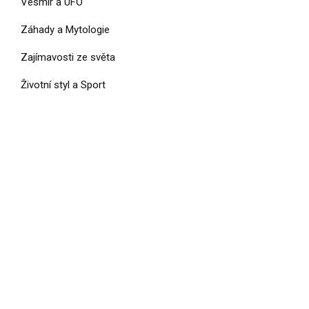
Vesmír a UFO
Záhady a Mytologie
Zajímavosti ze světa
Životní styl a Sport