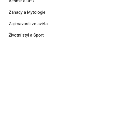
Vesmír a UFO
Záhady a Mytologie
Zajímavosti ze světa
Životní styl a Sport