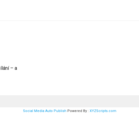
ílání – a
Social Media Auto Publish
Powered By :
XYZScripts.com