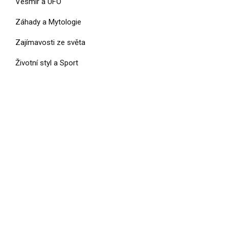
Vesmír a UFO
Záhady a Mytologie
Zajímavosti ze světa
Životní styl a Sport