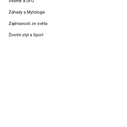
Vesmír a UFO
Záhady a Mytologie
Zajímavosti ze světa
Životní styl a Sport