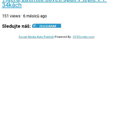
34kách
151
views
·
6 měsíců ago
Sledujte náš:
Social Media Auto Publish
Powered By :
XYZScripts.com