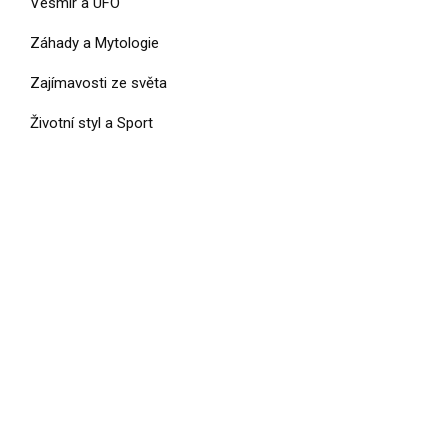
Vesmír a UFO
Záhady a Mytologie
Zajímavosti ze světa
Životní styl a Sport