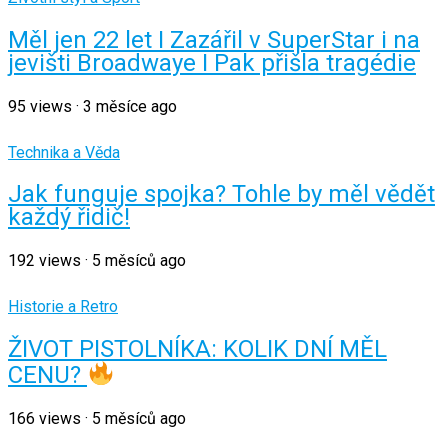
Měl jen 22 let I Zazářil v SuperStar i na
jevišti Broadwaye I Pak přišla tragédie
95
views
·
3 měsíce ago
Technika a Věda
Jak funguje spojka? Tohle by měl vědět
každý řidič!
192
views
·
5 měsíců ago
Historie a Retro
ŽIVOT PISTOLNÍKA: KOLIK DNÍ MĚL
CENU?
166
views
·
5 měsíců ago