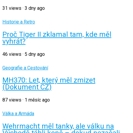
31
views
·
3 dny ago
Historie a Retro
Proč Tiger II zklamal tam, kde měl
vyhrát?
46
views
·
5 dny ago
Geografie a Cestování
MH370: Let, který měl zmizet
(Dokument CZ)
87
views
·
1 měsíc ago
Válka a Armáda
Wehrmacht měl tanky, ale válku na