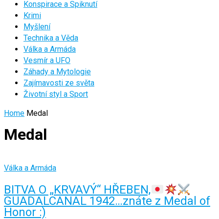
Konspirace a Spiknutí
Krimi
Myšlení
Technika a Věda
Válka a Armáda
Vesmír a UFO
Záhady a Mytologie
Zajímavosti ze světa
Životní styl a Sport
Home
Medal
Medal
Válka a Armáda
BITVA O „KRVAVÝ“ HŘEBEN,
GUADALCANAL 1942…znáte z Medal of
Honor :)