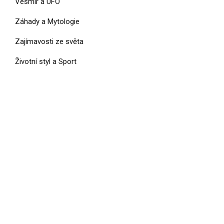
Vesmír a UFO
Záhady a Mytologie
Zajímavosti ze světa
Životní styl a Sport