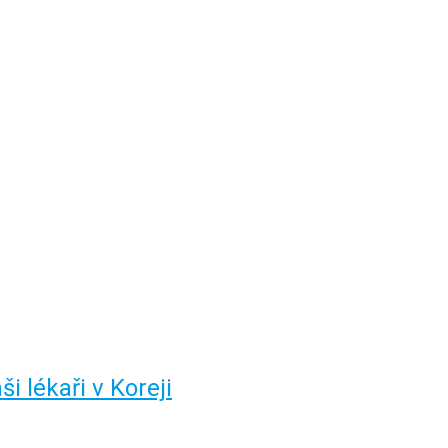
ši lékaři v Koreji