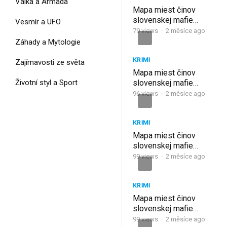
Válka a Armáda
Mapa miest činov
slovenskej mafie
Vesmír a UFO
(2009) 15. ČASŤ
79
views
·
2 měsíce ago
Záhady a Mytologie
KRIMI
Zajímavosti ze světa
Mapa miest činov
Životní styl a Sport
slovenskej mafie
(2008) 14. ČASŤ
96
views
·
2 měsíce ago
KRIMI
Mapa miest činov
slovenskej mafie
(2007) 13. ČASŤ
99
views
·
2 měsíce ago
KRIMI
Mapa miest činov
slovenskej mafie
(2006) 12. ČASŤ
99
views
·
2 měsíce ago