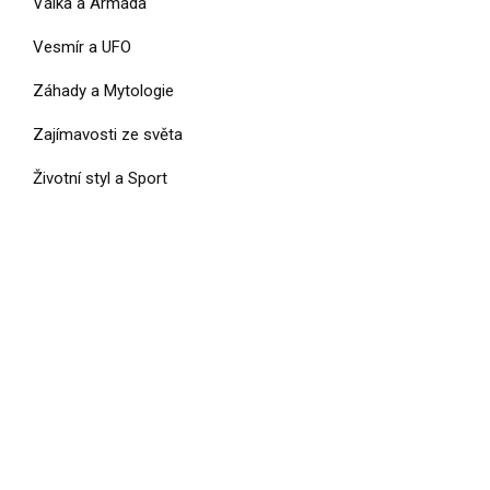
Válka a Armáda
Vesmír a UFO
Záhady a Mytologie
Zajímavosti ze světa
Životní styl a Sport