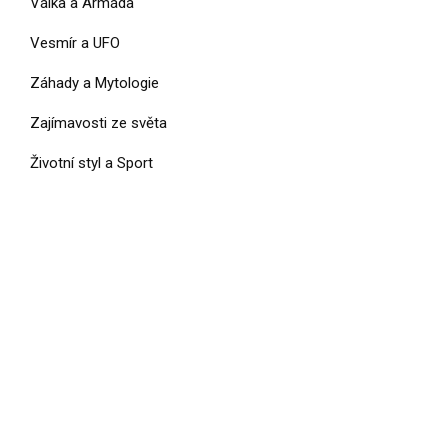
Válka a Armáda
Vesmír a UFO
Záhady a Mytologie
Zajímavosti ze světa
Životní styl a Sport