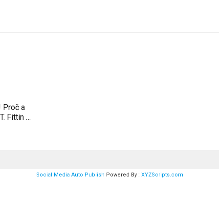
 Proč a
. Fittin a
Social Media Auto Publish
Powered By :
XYZScripts.com