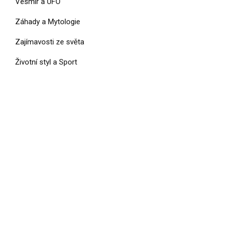
Vesmír a UFO
Záhady a Mytologie
Zajímavosti ze světa
Životní styl a Sport