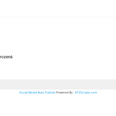
zrozená
Social Media Auto Publish
Powered By :
XYZScripts.com