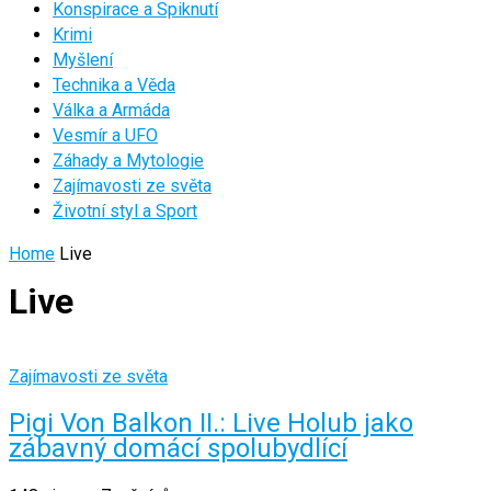
Konspirace a Spiknutí
Krimi
Myšlení
Technika a Věda
Válka a Armáda
Vesmír a UFO
Záhady a Mytologie
Zajímavosti ze světa
Životní styl a Sport
Home
Live
Live
Zajímavosti ze světa
Pigi Von Balkon II.: Live Holub jako
zábavný domácí spolubydlící