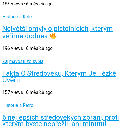
163
views
·
6 měsíců ago
Historie a Retro
Největší omyly o pistolnících, kterým
věříme dodnes
196
views
·
6 měsíců ago
Zajímavosti ze světa
Fakta O Středověku, Kterým Je Těžké
Uvěřit
157
views
·
6 měsíců ago
Historie a Retro
6 nejlepších středověkých zbraní, proti
kterým byste nepřežili ani minutu!