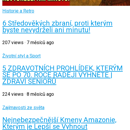
Historie a Retro
6 Středověkých zbraní, proti kterým
byste nevydrželi ani minutu!
207
views
·
7 měsíců ago
Životní styl a Sport
5 ZDRAVOTNÍCH PROHLÍDEK, KTERÝM
SE PO 70. ROCE RADĚJI VYHNĚTE |
ZDRAVÍ SENIORŮ
224
views
·
8 měsíců ago
Zajímavosti ze světa
Nejnebezpečnější Kmeny Amazonie,
Kterým je Lepší se Vyhnout