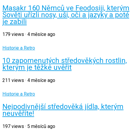
Masakr 160 Němců ve Feodosiji, kterým
Sověti uřízli nosy, uši, oči a jazyky a poté
je zabili
179
views
·
4 měsíce ago
Historie a Retro
10 zapomenutých středověkých rostlin,
kterým je těžké uvěřit
211
views
·
4 měsíce ago
Historie a Retro
Nejpodivnější středověká jídla, kterým
neuvěříte!
197
views
·
5 měsíců ago