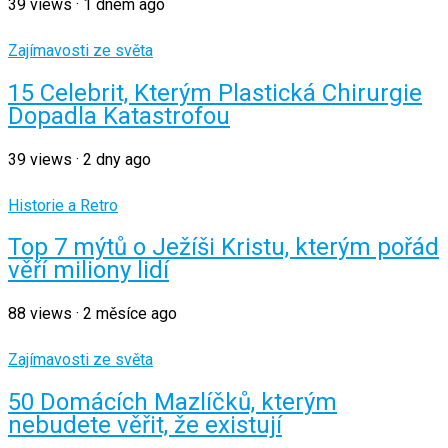
39
views
·
1 dnem ago
Zajímavosti ze světa
15 Celebrit, Kterým Plastická Chirurgie
Dopadla Katastrofou
39
views
·
2 dny ago
Historie a Retro
Top 7 mýtů o Ježíši Kristu, kterým pořád
věří miliony lidí
88
views
·
2 měsíce ago
Zajímavosti ze světa
50 Domácích Mazlíčků, kterým
nebudete věřit, že existují