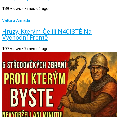
189
views
·
7 měsíců ago
Válka a Armáda
Hrůzy, Kterým Čelili N4CISTÉ Na
Východní Frontě
197
views
·
7 měsíců ago