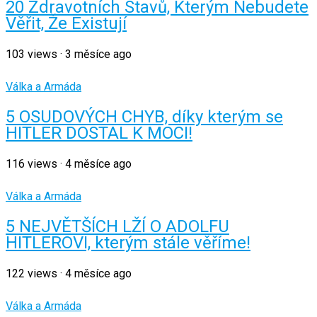
20 Zdravotních Stavů, Kterým Nebudete
Věřit, Že Existují
103
views
·
3 měsíce ago
Válka a Armáda
5 OSUDOVÝCH CHYB, díky kterým se
HITLER DOSTAL K MOCI!
116
views
·
4 měsíce ago
Válka a Armáda
5 NEJVĚTŠÍCH LŽÍ O ADOLFU
HITLEROVI, kterým stále věříme!
122
views
·
4 měsíce ago
Válka a Armáda