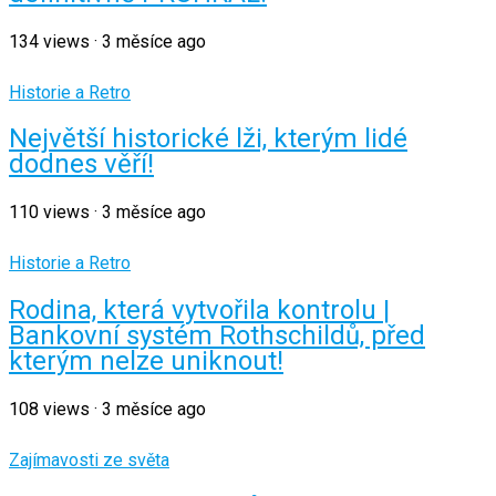
134
views
·
3 měsíce ago
Historie a Retro
Největší historické lži, kterým lidé
dodnes věří!
110
views
·
3 měsíce ago
Historie a Retro
Rodina, která vytvořila kontrolu |
Bankovní systém Rothschildů, před
kterým nelze uniknout!
108
views
·
3 měsíce ago
Zajímavosti ze světa