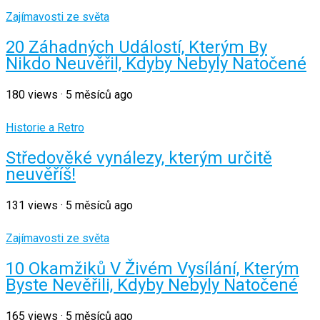
Zajímavosti ze světa
20 Záhadných Událostí, Kterým By
Nikdo Neuvěřil, Kdyby Nebyly Natočené
180
views
·
5 měsíců ago
Historie a Retro
Středověké vynálezy, kterým určitě
neuvěříš!
131
views
·
5 měsíců ago
Zajímavosti ze světa
10 Okamžiků V Živém Vysílání, Kterým
Byste Nevěřili, Kdyby Nebyly Natočené
165
views
·
5 měsíců ago