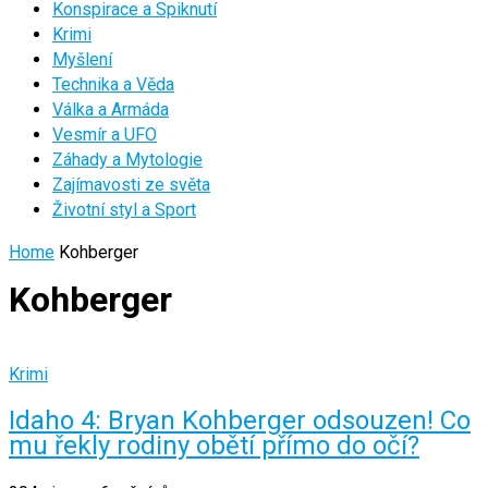
Konspirace a Spiknutí
Krimi
Myšlení
Technika a Věda
Válka a Armáda
Vesmír a UFO
Záhady a Mytologie
Zajímavosti ze světa
Životní styl a Sport
Home
Kohberger
Kohberger
Krimi
Idaho 4: Bryan Kohberger odsouzen! Co
mu řekly rodiny obětí přímo do očí?