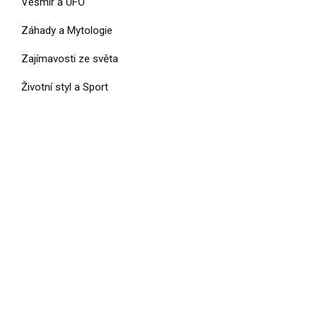
Vesmír a UFO
Záhady a Mytologie
Zajímavosti ze světa
Životní styl a Sport