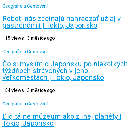
Geografie a Cestování
Roboti nás začínajú nahrádzať už aj v
gastronómii | Tokio, Japonsko
115
views
·
3 měsíce ago
Geografie a Cestování
Čo si myslím o Japonsku po niekoľkých
týždňoch strávených v jeho
veľkomestách | Tokio, Japonsko
154
views
·
3 měsíce ago
Geografie a Cestování
Digitálne múzeum ako z inej planéty |
Tokio, Japonsko