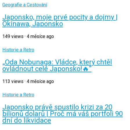
Geografie a Cestování
Japonsko, moje prvé pocity a dojmy |
Okinawa, Japonsko
149
views
·
4 měsíce ago
Historie a Retro
„Oda Nobunaga: Vládce, který chtěl
ovládnout celé Japonsko!🔥“
113
views
·
4 měsíce ago
Historie a Retro
Japonsko právě spustilo krizi za 20
bilionů dolarů | Proč má váš portfoli 90
dní do likvidace