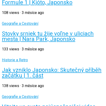
Formule 1 | Kjóto, Japonsko
108
views
·
3 měsíce ago
Geografie a Cestování
Stovky srniek tu žije voľne v uliciach
mesta | Nara Park, Japonsko
133
views
·
3 měsíce ago
Historie a Retro
Jak vzniklo Japonsko: Skutečný příběh
začátku | 1. část
138
views
·
3 měsíce ago
Geografie a Cestování