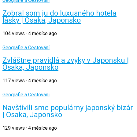
Geografie a Cestování
Zobral som ju do luxusného hotela
lásky | Osaka, Japonsko
104
views
·
4 měsíce ago
Geografie a Cestování
Zvláštne pravidlá a zvyky v Japonsku |
Osaka, Japonsko
117
views
·
4 měsíce ago
Geografie a Cestování
Navštívili sme populárny japonský bizár
| Osaka, Japonsko
129
views
·
4 měsíce ago