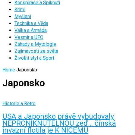
Konspirace a Spiknutí
Krimi
Myšlení
Technika a Věda
Válka a Armáda
Vesmír a UFO
Záhady a Mytologie
Zajímavosti ze světa
Životní styl a Sport
Home
Japonsko
Japonsko
Historie a Retro
USA a Japonsko právě vybudovaly
NEPRONIKNUTELNOU zeď… čínská
invazní flotila je K NIČEMU