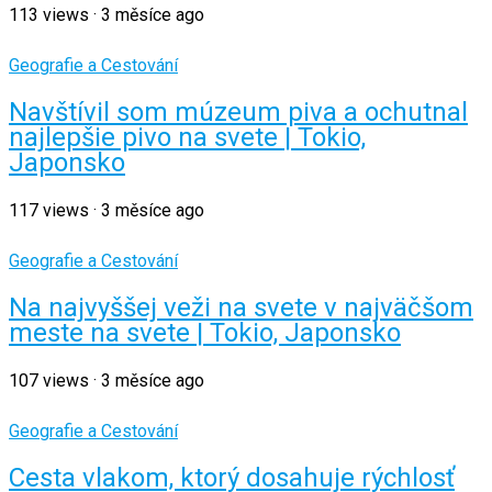
113
views
·
3 měsíce ago
Geografie a Cestování
Navštívil som múzeum piva a ochutnal
najlepšie pivo na svete | Tokio,
Japonsko
117
views
·
3 měsíce ago
Geografie a Cestování
Na najvyššej veži na svete v najväčšom
meste na svete | Tokio, Japonsko
107
views
·
3 měsíce ago
Geografie a Cestování
Cesta vlakom, ktorý dosahuje rýchlosť