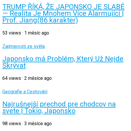
TRUMP ŘÍKÁ, ŽE JAPONSKO JE SLABÉ
— Realita Je Mnohem Více Alarmující |
Prof. Jiang(86 karakter)
53
views
·
1 měsíc ago
Zajímavosti ze světa
Japonsko má Problém, Který Už Nejde
Skrývat
64
views
·
2 měsíce ago
Geografie a Cestování
Najrušnejší prechod pre chodcov na
svete | Tokio, Japonsko
98
views
·
3 měsíce ago