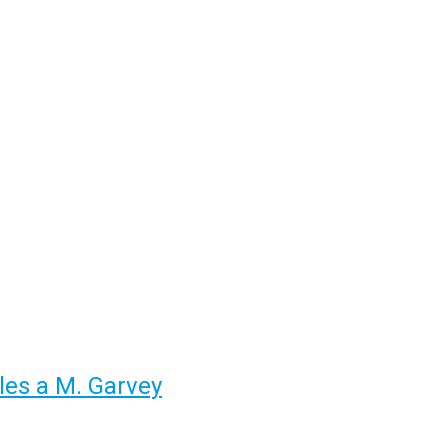
sles a M. Garvey