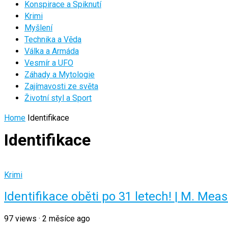
Konspirace a Spiknutí
Krimi
Myšlení
Technika a Věda
Válka a Armáda
Vesmír a UFO
Záhady a Mytologie
Zajímavosti ze světa
Životní styl a Sport
Home
Identifikace
Identifikace
Krimi
Identifikace oběti po 31 letech! | M. Mea
97
views
·
2 měsíce ago