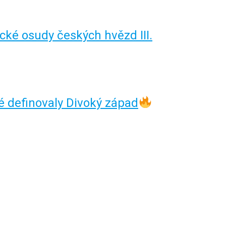
gické osudy českých hvězd III.
 definovaly Divoký západ