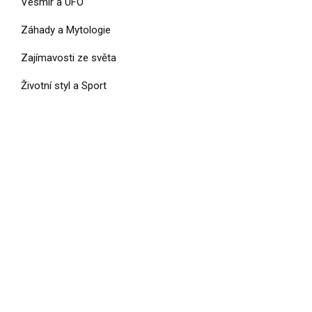
Vesmír a UFO
Záhady a Mytologie
Zajímavosti ze světa
Životní styl a Sport