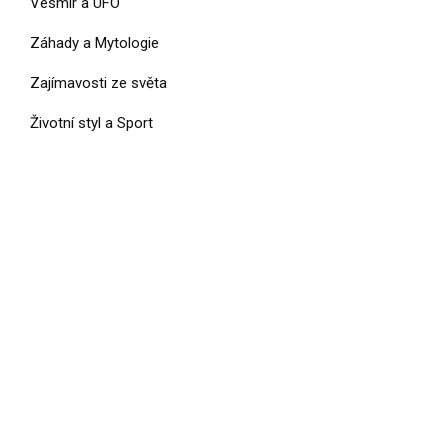
Vesmír a UFO
Záhady a Mytologie
Zajímavosti ze světa
Životní styl a Sport