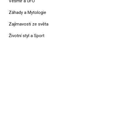
Vesmír a UFO
Záhady a Mytologie
Zajímavosti ze světa
Životní styl a Sport