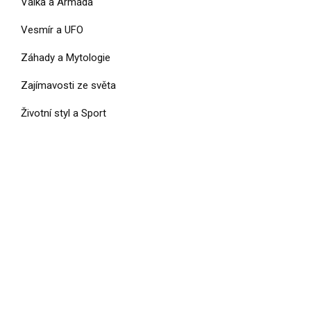
Válka a Armáda
Vesmír a UFO
Záhady a Mytologie
Zajímavosti ze světa
Životní styl a Sport