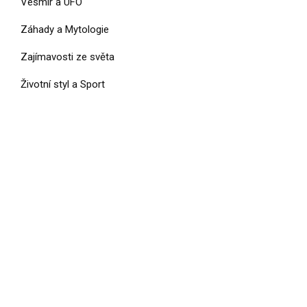
Vesmír a UFO
Záhady a Mytologie
Zajímavosti ze světa
Životní styl a Sport